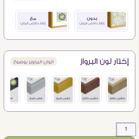
إختار لون البرواز
الوان البراويز بوضوح