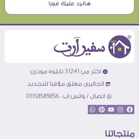
هانرد عليك فورا
اكثر من 31241 تابلوه مودرن
الجاليرى مغلق مؤقتا للتجديد
اتصال / واتس اب : 01158589856
منتجاتنا