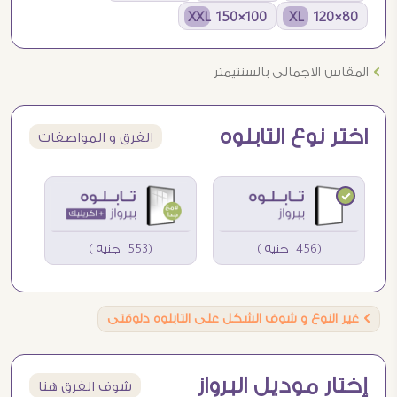
100×150 XXL
80×120 XL
Ö
المقاس الاجمالى بالسنتيمتر
اختر نوع التابلوه
الفرق و المواصفات
(456 جنيه )
(553 جنيه )
Ö
غير النوع و شوف الشكل على التابلوه دلوقتى
إختار موديل البرواز
شوف الفرق هنا