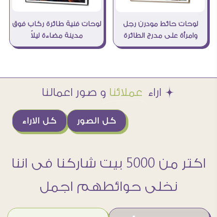
لوحات فنية طائرة ركاب فوق
لوحات حائط مودرن رجل
مدينة مضاءة ليلاً
وامرأة على مدرج الطائرة
Æ اراء
عملائنا
و صور اعمالنا
كل الصور
كل الاراء
اكتر من 5000 بيت شاركنا فى اننا
نخلى حوائطهم اجمل