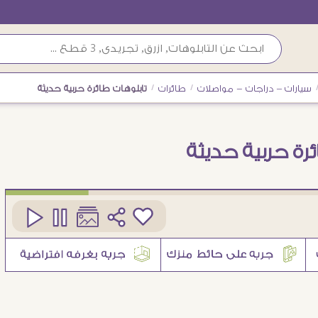
سيارات – دراجات - مواصلات
/
طائرات
/
تابلوهات طائرة حربية حديثة
ئرة حربية حديثة
كود
SA89086
3