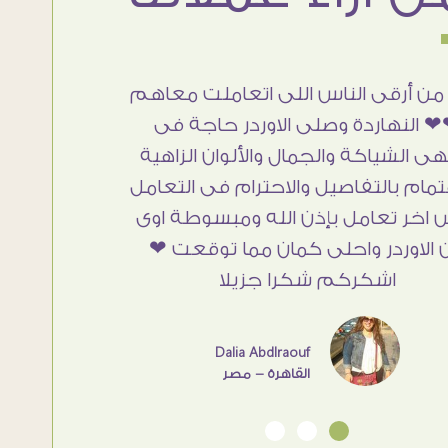
من أرقى الناس اللى اتعاملت معاهم
 النهاردة وصلى الاوردر حاجة فى
هى الشياكة والجمال والألوان الزاهية
تمام بالتفاصيل والاحترام فى التعامل
 اخر تعامل بإذن الله ومبسوطة اوى
 الاوردر واحلى كمان مما توقعت ❤
اشكركم شكرا جزيلا
Dalia Abdlraouf
القاهرة - مصر