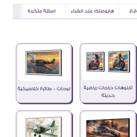
اقع
هايوصلك عند الشراء
اسئلة متكررة
تابلوهات دراجات رياضية
لوحات – طائرة كلاسيكية
حديثة