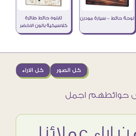
تابلوه حائط طائرة
لوحة حائط – سيارة مودرن
كلاسيكية بالون الاخضر
كل الصور
كل الاراء