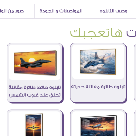
وصف التابلوه
المواصفات و الجودة
صور من الو
هاتعجبك
تابلوه طائرة مقاتلة حديثة
تابلوه حائط طائرة مقاتلة
تحلق عند غروب الشمس