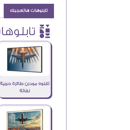
تابلوهات هاتعجبك
è تابلوهات
تابلوه مودرن طائرة حربية
نفاثة