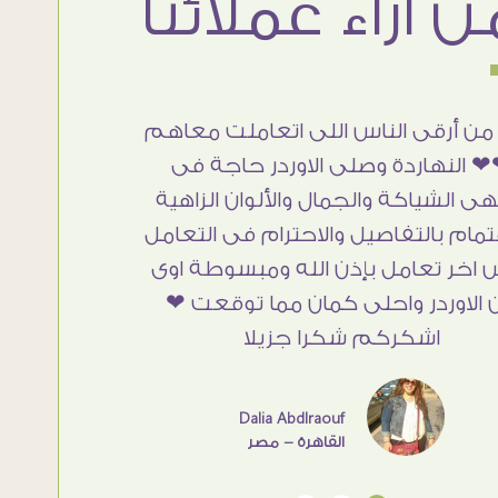
من أرقى الناس اللى اتعاملت معاهم
 النهاردة وصلى الاوردر حاجة فى
هى الشياكة والجمال والألوان الزاهية
تمام بالتفاصيل والاحترام فى التعامل
 اخر تعامل بإذن الله ومبسوطة اوى
 الاوردر واحلى كمان مما توقعت ❤
اشكركم شكرا جزيلا
Dalia Abdlraouf
القاهرة - مصر