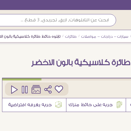
سيارات – دراجات - مواصلات
/
طائرات
/
تابلوه حائط طائرة كلاسيكية بالون ال
 طائرة كلاسيكية بالون الاخضر
كود
SA89069
1