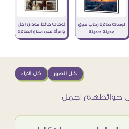
لوحات حائط مودرن رجل
لوحات طائرة ركاب فوق
وامرأة على مدرج الطائرة
مدينة حديثة
كل الصور
كل الاراء