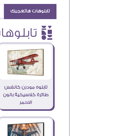
تابلوهات هاتعجبك
è تابلوهات
تابلوه مودرن كانفس
طائرة كلاسيكية بالون
الاحمر