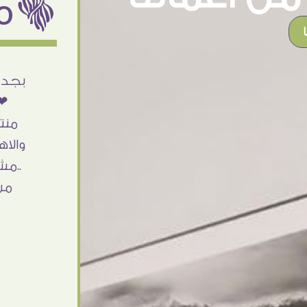
ëمن اراء عملائنا
أنا استلمت حاجتى وطلعوا بجد ما شاء الله
بجد 
تحفة .. الشغل أكتر من رائع والالتزام والزوق
❤❤
والصبر فى التعامل بجد مفيش كلام وده
منت
مش أول تعامل ليا مع سفير ارت وأكيد ان
والاه
شاء الله مش أخر تعامل بشكركم على
..مش
الحاجات جدا جدا
من
Doaa Elsayd
القاهرة - مصر