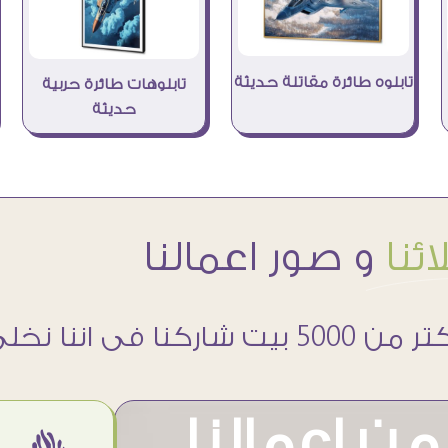
تابلوه طائرة مقاتلة حديثة
تابلوهات طائرة حربية
حديثة
ئنا
و صور اعمالنا
 5000 بيت شاركنا فى اننا نخلى حوائطهم اجمل
ن اعمالنا