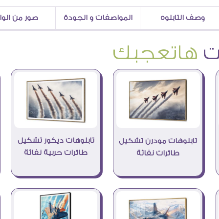
وصف التابلوه
المواصفات و الجودة
صور من الو
هاتعجبك
تابلوهات ديكور تشكيل
تابلوهات مودرن تشكيل
طائرات حربية نفاثة
طائرات نفاثة