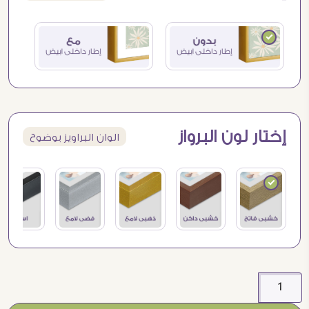
إختار لون البرواز
الوان البراويز بوضوح