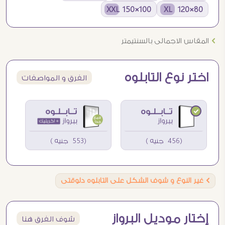
100×150 XXL
80×120 XL
Ö
المقاس الاجمالى بالسنتيمتر
اختر نوع التابلوه
الفرق و المواصفات
(456 جنيه )
(553 جنيه )
Ö
غير النوع و شوف الشكل على التابلوه دلوقتى
إختار موديل البرواز
شوف الفرق هنا