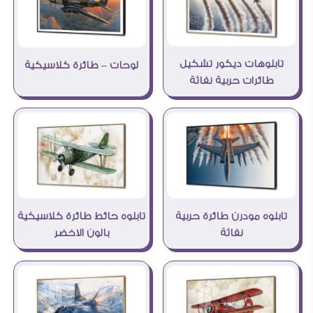
تابلوهات ديكور تشكيل
لوحات – طائرة كلاسيكية
طائرات حربية نفاثة
تابلوه حائط طائرة كلاسيكية
تابلوه مودرن طائرة حربية
بالون الاخضر
نفاثة