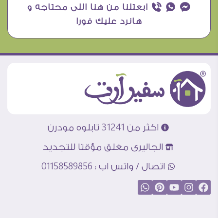
¥ ₧ ƒ ابعتلنا من هنا اللى محتاجه و
هانرد عليك فورا
اكثر من 31241 تابلوه مودرن
الجاليرى مغلق مؤقتا للتجديد
اتصال / واتس اب : 01158589856