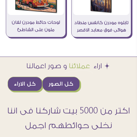
لوحات حائط مودرن لفان
تابلوه مودرن كانفس منطاد
ملون على الشاطئ
هوائى فوق معابد الاقصر
Æ اراء
عملائنا
و صور اعمالنا
كل الصور
كل الاراء
اكتر من 5000 بيت شاركنا فى اننا
نخلى حوائطهم اجمل