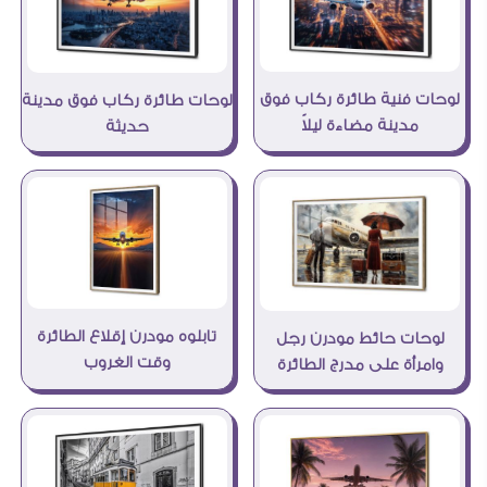
لوحات فنية طائرة ركاب فوق
لوحات طائرة ركاب فوق مدينة
مدينة مضاءة ليلاً
حديثة
تابلوه مودرن إقلاع الطائرة
لوحات حائط مودرن رجل
وقت الغروب
وامرأة على مدرج الطائرة