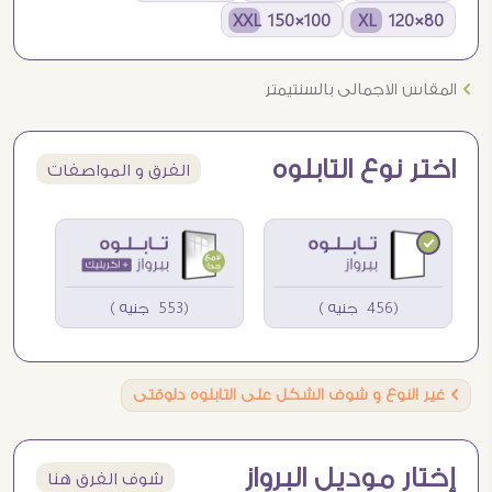
100×150 XXL
80×120 XL
Ö
المقاس الاجمالى بالسنتيمتر
اختر نوع التابلوه
الفرق و المواصفات
(456 جنيه )
(553 جنيه )
Ö
غير النوع و شوف الشكل على التابلوه دلوقتى
إختار موديل البرواز
شوف الفرق هنا