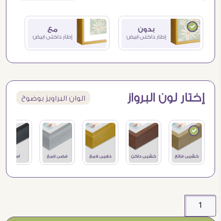
إختار لون البرواز
الوان البراويز بوضوح