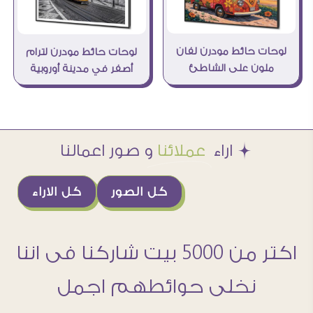
لوحات حائط مودرن لفان
لوحات حائط مودرن لترام
ملون على الشاطئ
أصفر في مدينة أوروبية
Æ اراء
عملائنا
و صور اعمالنا
كل الصور
كل الاراء
اكتر من 5000 بيت شاركنا فى اننا
نخلى حوائطهم اجمل