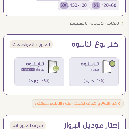
100×150 XXL
80×120 XL
Ö
المقاس الاجمالى بالسنتيمتر
اختر نوع التابلوه
الفرق و المواصفات
(456 جنيه )
(553 جنيه )
Ö
غير النوع و شوف الشكل على التابلوه دلوقتى
إختار موديل البرواز
شوف الفرق هنا