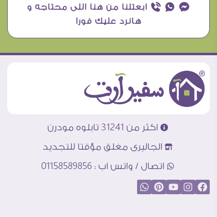
¥ ₧ ƒ ابعتلنا من هنا اللى محتاجه و
هانرد عليك فورا
اكثر من 31241 تابلوه مودرن
الجاليرى مغلق مؤقتا للتجديد
اتصال / واتس اب : 01158589856