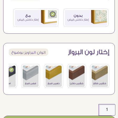
إختار لون البرواز
الوان البراويز بوضوح