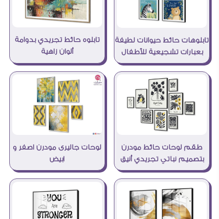
تابلوه حائط تجريدي بدوامة
تابلوهات حائط حيوانات لطيفة
ألوان زاهية
بعبارات تشجيعية للأطفال
لوحات جاليرى مودرن اصفر و
طقم لوحات حائط مودرن
ابيض
بتصميم نباتي تجريدي أنيق