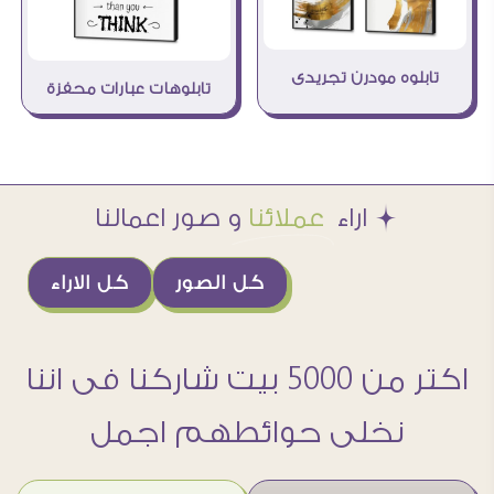
تابلوه مودرن تجريدى
تابلوهات عبارات محفزة
Æ اراء
عملائنا
و صور اعمالنا
كل الصور
كل الاراء
اكتر من 5000 بيت شاركنا فى اننا
نخلى حوائطهم اجمل