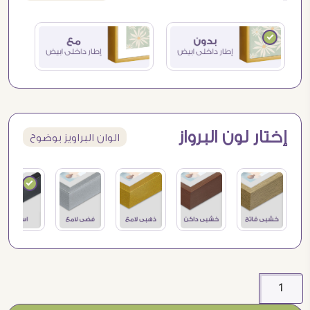
إختار لون البرواز
الوان البراويز بوضوح