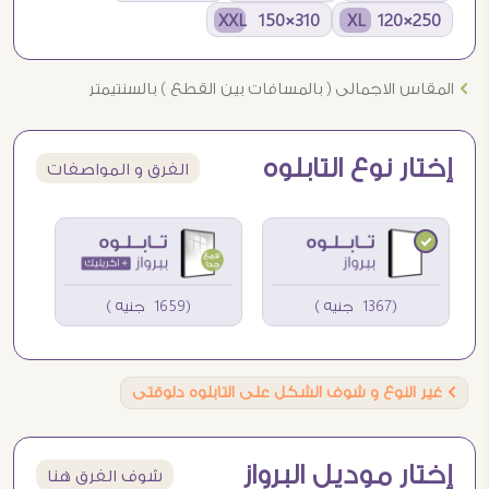
310×150 XXL
250×120 XL
Ö
المقاس الاجمالى ( بالمسافات بين القطع ) بالسنتيمتر
إختار نوع التابلوه
الفرق و المواصفات
(1367 جنيه )
(1659 جنيه )
Ö
غير النوع و شوف الشكل على التابلوه دلوقتى
إختار موديل البرواز
شوف الفرق هنا