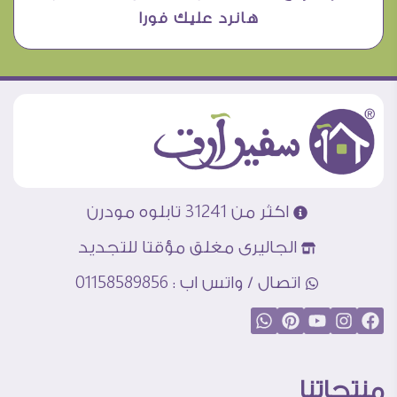
هانرد عليك فورا
اكثر من 31241 تابلوه مودرن
الجاليرى مغلق مؤقتا للتجديد
اتصال / واتس اب : 01158589856
منتجاتنا