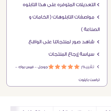
Ö التعديلات المتوفره على هذا التابلوه
Ö مواصفات التابلوهات ( الخامات و
الصناعة )
Ö شاهد صور لمنتجاتنا على الواقع
Ö سياسة إرجاع المنتجات
Ö تقييم
ááááá
جوجل –
فيس بوك –
تراست بايلوت