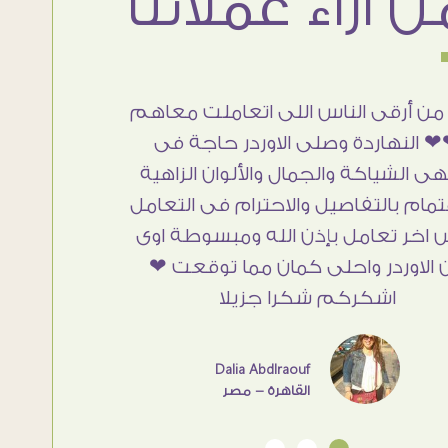
من أرقى الناس اللى اتعاملت معاهم
 النهاردة وصلى الاوردر حاجة فى
هى الشياكة والجمال والألوان الزاهية
تمام بالتفاصيل والاحترام فى التعامل
 اخر تعامل بإذن الله ومبسوطة اوى
 الاوردر واحلى كمان مما توقعت ❤
اشكركم شكرا جزيلا
Dalia Abdlraouf
القاهرة - مصر