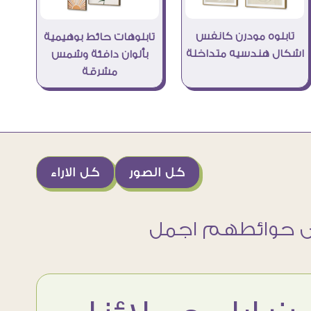
تابلوه مودرن كانفس
تابلوهات حائط بوهيمية
اشكال هندسيه متداخلة
بألوان دافئة وشمس
مشرقة
كل الصور
كل الاراء