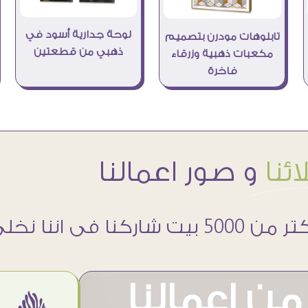
لوحة جدارية أسود في
تابلوهات مودرن بتصميم
ذهبي من قطعتين
مكعبات ذهبية وزرقاء
فاخرة
ئنا
و صور اعمالنا
 5000 بيت شاركنا فى اننا نخلى حوائطهم اجمل
ن اعمالنا