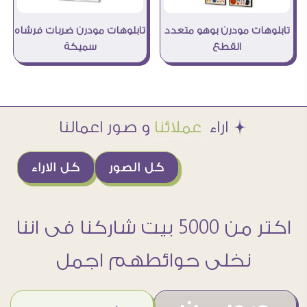
تابلوهات مودرن بوهو متعدد
تابلوهات مودرن ضربات فرشاه
القطع
سميكة
Æ اراء
عملائنا
و صور اعمالنا
كل الصور
كل الاراء
اكتر من 5000 بيت شاركنا فى اننا
نخلى حوائطهم اجمل