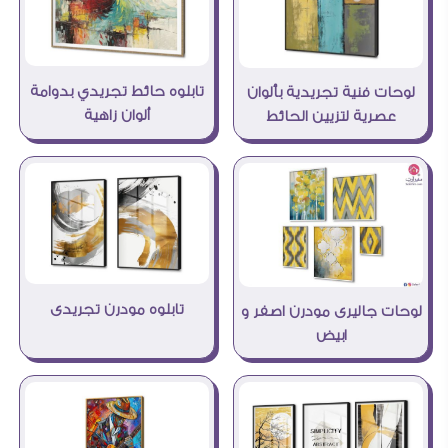
تابلوه حائط تجريدي بدوامة
لوحات فنية تجريدية بألوان
ألوان زاهية
عصرية لتزيين الحائط
تابلوه مودرن تجريدى
لوحات جاليرى مودرن اصفر و
ابيض