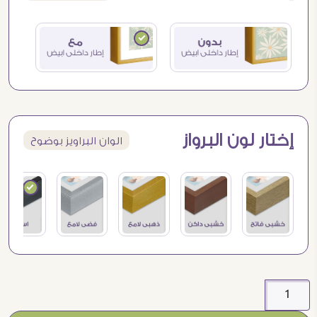
إختار لون البرواز
الوان البراويز بوضوح