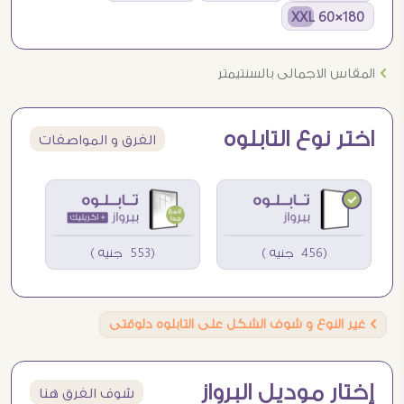
180×60 XXL
Ö
المقاس الاجمالى بالسنتيمتر
اختر نوع التابلوه
الفرق و المواصفات
(456 جنيه )
(553 جنيه )
Ö
غير النوع و شوف الشكل على التابلوه دلوقتى
إختار موديل البرواز
شوف الفرق هنا