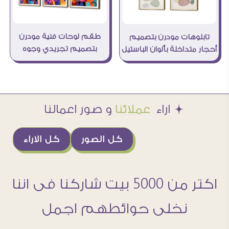
طقم لوحات فنية مودرن
تابلوهات مودرن بتصميم
بتصميم تجريدي وجوه
أحجار متداخلة بألوان الباستيل
Æ اراء
عملائنا
و صور اعمالنا
كل الصور
كل الاراء
اكتر من 5000 بيت شاركنا فى اننا
نخلى حوائطهم اجمل