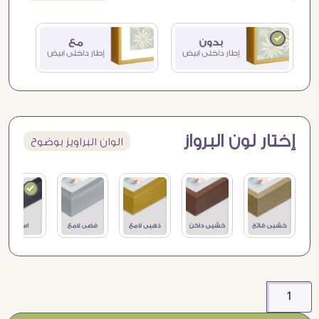
إختار لون البرواز
الوان البراويز بوضوح