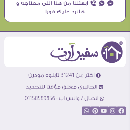
¥ ₧ ƒ ابعتلنا من هنا اللى محتاجه و
هانرد عليك فورا
اكثر من 31241 تابلوه مودرن
الجاليرى مغلق مؤقتا للتجديد
اتصال / واتس اب : 01158589856