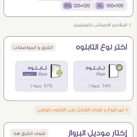
120×120 XXL
100×100 XL
Ö
المقاس الاجمالى بالسنتيمتر
اختر نوع التابلوه
الفرق و المواصفات
(549 جنيه )
(679 جنيه )
Ö
غير النوع و شوف الشكل على التابلوه دلوقتى
إختار موديل البرواز
شوف الفرق هنا