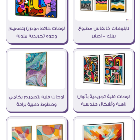
تابلوهات كانفاس مطبوع
لوحات حائط مودرن بتصميم
بينك – اصفر
وجوه تجريدية ملونة
لوحات فنية تجريدية بألوان
لوحات فنية بتصميم رخامي
زاهية وأشكال هندسية
وخطوط ذهبية براقة