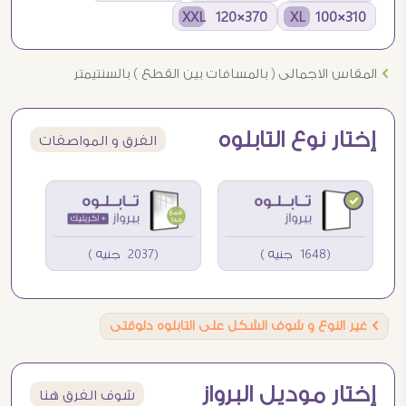
370×120 XXL
310×100 XL
Ö
المقاس الاجمالى ( بالمسافات بين القطع ) بالسنتيمتر
إختار نوع التابلوه
الفرق و المواصفات
(1648 جنيه )
(2037 جنيه )
Ö
غير النوع و شوف الشكل على التابلوه دلوقتى
إختار موديل البرواز
شوف الفرق هنا