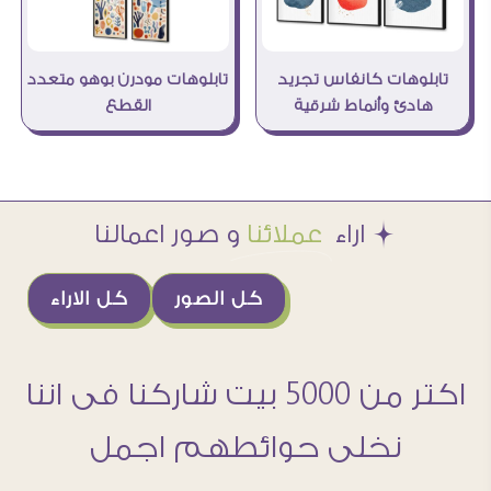
تابلوهات كانفاس تجريد
تابلوهات مودرن بوهو متعدد
هادئ وأنماط شرقية
القطع
Æ اراء
عملائنا
و صور اعمالنا
كل الصور
كل الاراء
اكتر من 5000 بيت شاركنا فى اننا
نخلى حوائطهم اجمل