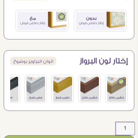
إختار لون البرواز
الوان البراويز بوضوح