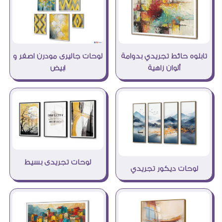
تابلوه حائط تجريدي بدوامة
لوحات جاليرى مودرن اصفر و
ألوان زاهية
ابيض
لوحات تجريدى بسيط
لوحات ديكور تجريدي