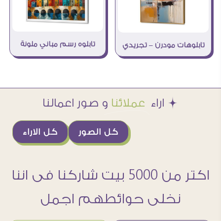
تابلوه رسم مباني ملونة
تابلوهات مودرن – تجريدي
Æ اراء
عملائنا
و صور اعمالنا
كل الصور
كل الاراء
اكتر من 5000 بيت شاركنا فى اننا
نخلى حوائطهم اجمل