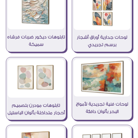
تابلوهات ديكور ضربات فرشاه
لوحات جدارية أوراق أشجار
سميكة
برسم تجريدي
لوحات فنية تجريدية لأمواج
تابلوهات مودرن بتصميم
البحر بألوان دافئة
أحجار متداخلة بألوان الباستيل