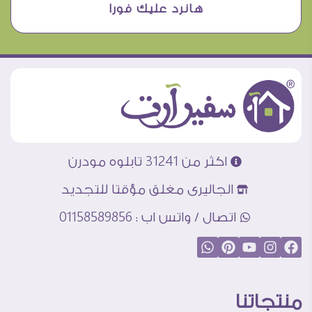
هانرد عليك فورا
اكثر من 31241 تابلوه مودرن
الجاليرى مغلق مؤقتا للتجديد
اتصال / واتس اب : 01158589856
منتجاتنا