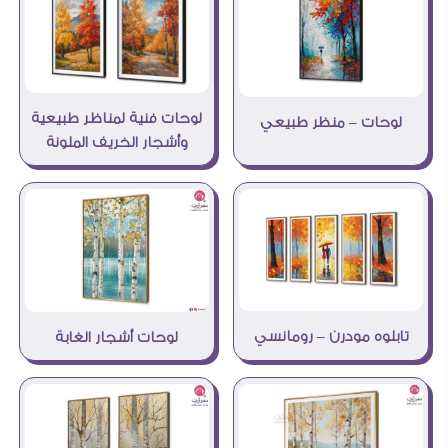
لوحات فنية لمناظر طبيعية
لوحات – منظر طبيعي
وأشجار الخريف الملونة
تابلوه مودرن – رومانسي
لوحات أشجار الغابة