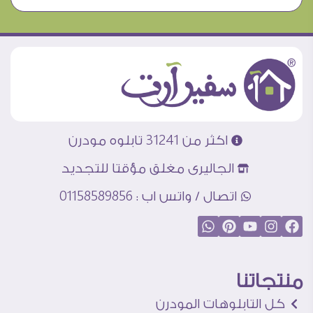
اكثر من 31241 تابلوه مودرن
الجاليرى مغلق مؤقتا للتجديد
اتصال / واتس اب : 01158589856
منتجاتنا
كل التابلوهات المودرن