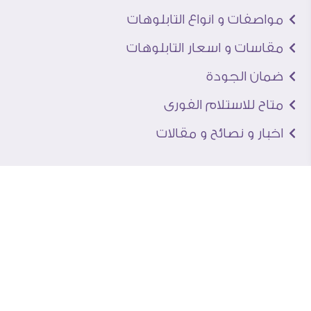
مواصفات و انواع التابلوهات
مقاسات و اسعار التابلوهات
ضمان الجودة
متاح للاستلام الفورى
اخبار و نصائح و مقالات
تعرف علينا
اتصل بنا
من نحن
عنوان الجاليرى
لماذا سفير آرت