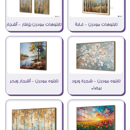
تابلوهات مودرن بإطار – أشجار
تابلوهات مودرن – غـابة
تابلوه مودرن – شجرة ورود
تابلوه مودرن – أشجار وبحر
بيضاء