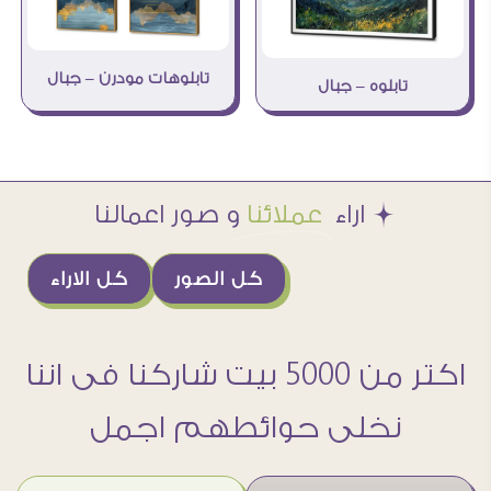
تابلوهات مودرن – جبال
تابلوه – جبال
Æ اراء
عملائنا
و صور اعمالنا
كل الصور
كل الاراء
اكتر من 5000 بيت شاركنا فى اننا
نخلى حوائطهم اجمل