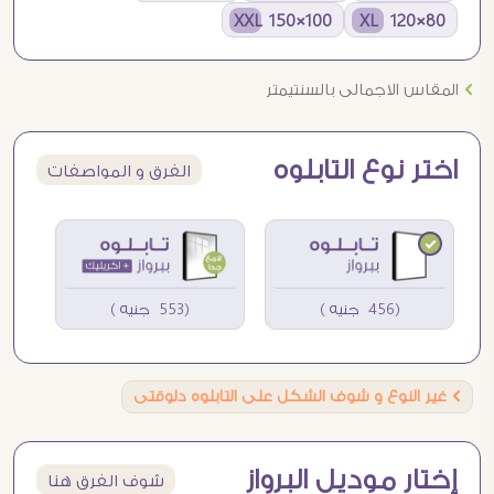
100×150 XXL
80×120 XL
Ö
المقاس الاجمالى بالسنتيمتر
اختر نوع التابلوه
الفرق و المواصفات
(456 جنيه )
(553 جنيه )
Ö
غير النوع و شوف الشكل على التابلوه دلوقتى
إختار موديل البرواز
شوف الفرق هنا