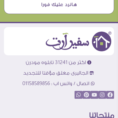
هانرد عليك فورا
اكثر من 31241 تابلوه مودرن
الجاليرى مغلق مؤقتا للتجديد
اتصال / واتس اب : 01158589856
منتجاتنا