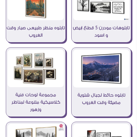
تابلوه منظر طبيعى صبار وقت
تابلوهات مودرن 5 قطع ابيض
الغروب
و اسود
مجموعة لوحات فنية
تابلوه حائط لجبال شتوية
كلاسيكية متنوعة لمناظر
مضيئة وقت الغروب
وزهور