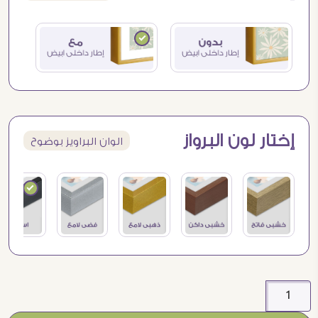
إختار لون البرواز
الوان البراويز بوضوح