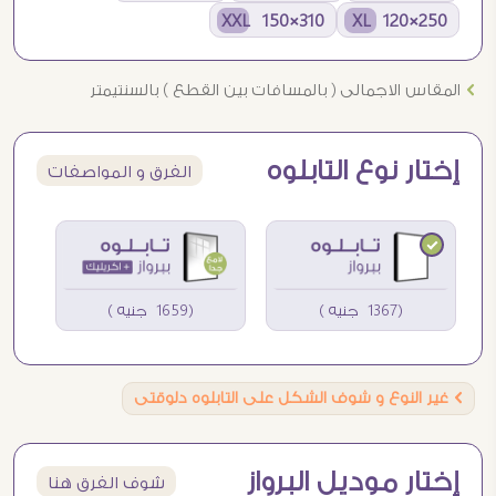
310×150 XXL
250×120 XL
Ö
المقاس الاجمالى ( بالمسافات بين القطع ) بالسنتيمتر
إختار نوع التابلوه
الفرق و المواصفات
(1367 جنيه )
(1659 جنيه )
Ö
غير النوع و شوف الشكل على التابلوه دلوقتى
إختار موديل البرواز
شوف الفرق هنا