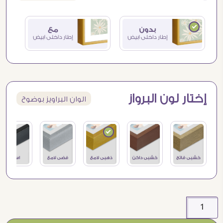
إختار لون البرواز
الوان البراويز بوضوح