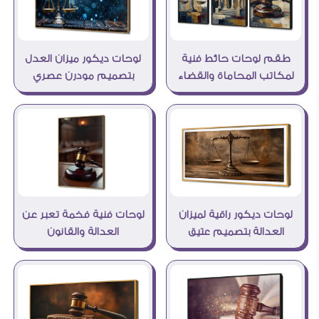
طقم لوحات حائط فنية
لوحات ديكور ميزان العدل
لمكاتب المحاماة والقضاء
بتصميم مودرن عصري
لوحات ديكور راقية لميزان
لوحات فنية فخمة تعبر عن
العدالة بتصميم عتيق
العدالة والقانون