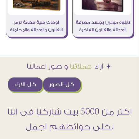
تابلوه مودرن يجسد مطرقة
لوحات فنية فخمة ترمز
العدالة والقانون الفاخرة
للقانون والعدالة والمحاماة
Æ اراء
عملائنا
و صور اعمالنا
كل الصور
كل الاراء
اكتر من 5000 بيت شاركنا فى اننا
نخلى حوائطهم اجمل