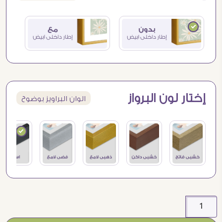
إختار لون البرواز
الوان البراويز بوضوح