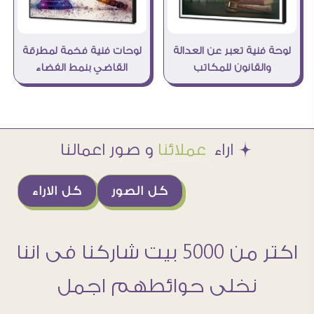
لوحة فنية تعبر عن العدالة
لوحات فنية فخمة لمطرقة
والقانون للمكاتب
القاضي بنمط الفضاء
Æ اراء
عملائنا
و صور اعمالنا
كل الصور
كل الاراء
اكتر من 5000 بيت شاركنا فى اننا
نخلى حوائطهم اجمل