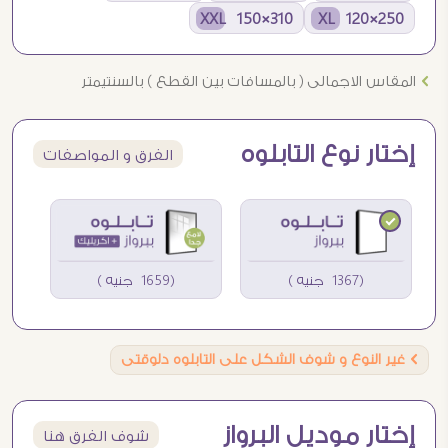
310×150 XXL
250×120 XL
Ö
المقاس الاجمالى ( بالمسافات بين القطع ) بالسنتيمتر
إختار نوع التابلوه
الفرق و المواصفات
(1367 جنيه )
(1659 جنيه )
Ö
غير النوع و شوف الشكل على التابلوه دلوقتى
إختار موديل البرواز
شوف الفرق هنا