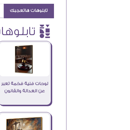
تابلوهات هاتعجبك
è تابلوهات
لوحات فنية فخمة تعبر
عن العدالة والقانون