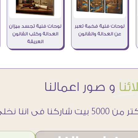
لوحات فنية فخمة تعبر
لوحات فنية تجسد ميزان
عن العدالة والقانون
العدالة وكتب القانون
العريقة
ئنا
و صور اعمالنا
 5000 بيت شاركنا فى اننا نخلى حوائطهم اجمل