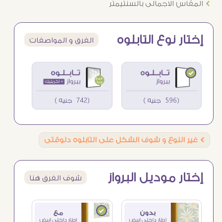
Ö
المقاس الاجمالى بالسنتيمتر
إختار نوع التابلوه
الفرق و المواصفات
(596 جنيه )
(742 جنيه )
Ö
غير النوع و شوف الشكل على التابلوه دلوقتى
إختار موديل البرواز
شوف الفرق هنا