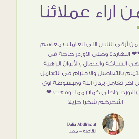
من أرقى الناس اللى اتعاملت معاهم
 النهاردة وصلى الاوردر حاجة فى
هى الشياكة والجمال والألوان الزاهية
تمام بالتفاصيل والاحترام فى التعامل
 اخر تعامل بإذن الله ومبسوطة اوى
 الاوردر واحلى كمان مما توقعت ❤
اشكركم شكرا جزيلا
Dalia Abdlraouf
القاهرة - مصر