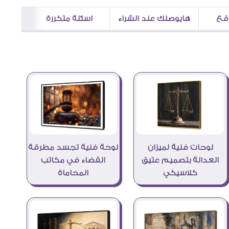
اقع
هايوصلك عند الشراء
اسئلة متكررة
لوحات فنية لميزان
لوحة فنية تجسد مطرقة
العدالة بتصميم عتيق
القضاء في مكاتب
كلاسيكي
المحاماة