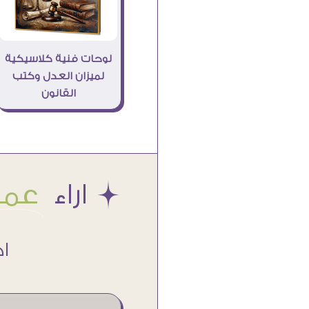
لوحات فنية كلاسيكية
لميزان العدل وكتب
القانون
Æ اراء
عملا
اكتر من