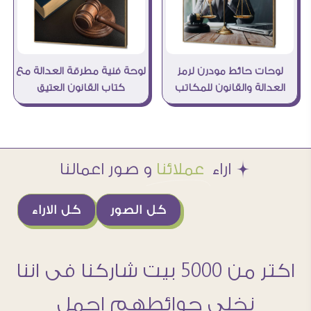
لوحات حائط مودرن لرمز
لوحة فنية مطرقة العدالة مع
العدالة والقانون للمكاتب
كتاب القانون العتيق
Æ اراء
عملائنا
و صور اعمالنا
كل الصور
كل الاراء
اكتر من 5000 بيت شاركنا فى اننا
نخلى حوائطهم اجمل