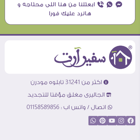
¥ ₧ ƒ ابعتلنا من هنا اللى محتاجه و
هانرد عليك فورا
اكثر من 31241 تابلوه مودرن
الجاليرى مغلق مؤقتا للتجديد
اتصال / واتس اب : 01158589856