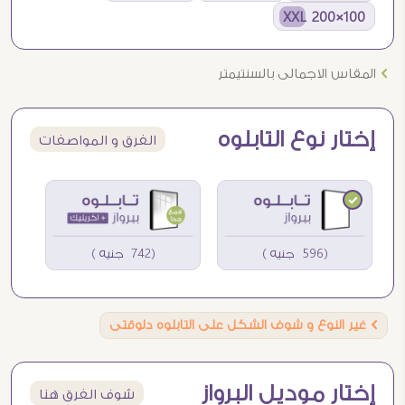
100×200 XXL
Ö
المقاس الاجمالى بالسنتيمتر
إختار نوع التابلوه
الفرق و المواصفات
(596 جنيه )
(742 جنيه )
Ö
غير النوع و شوف الشكل على التابلوه دلوقتى
إختار موديل البرواز
شوف الفرق هنا