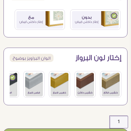
إختار لون البرواز
الوان البراويز بوضوح