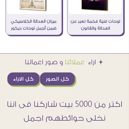
لوحات فنية فخمة تعبر عن
ميزان العدالة الكلاسيكي
العدالة والقانون
ضمن أجمل لوحات ديكور
Æ اراء
عملائنا
و صور اعمالنا
كل الصور
كل الاراء
اكتر من 5000 بيت شاركنا فى اننا
نخلى حوائطهم اجمل