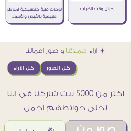
جبال وقت الضباب
لوحات فنية كلاسيكية لمناظر
طبيعية بالأبيض والأسود.
Æ اراء
عملائنا
و صور اعمالنا
كل الصور
كل الاراء
اكتر من 5000 بيت شاركنا فى اننا
نخلى حوائطهم اجمل
صور من