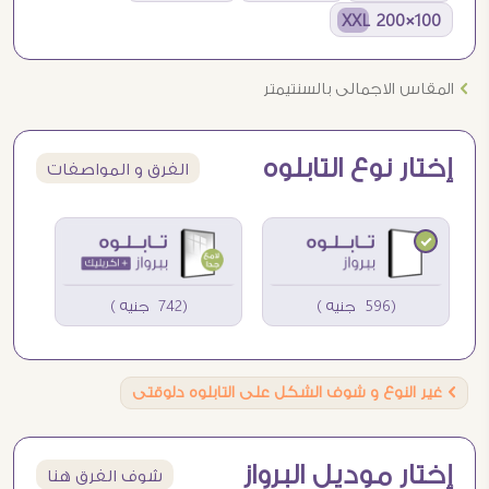
100×200 XXL
Ö
المقاس الاجمالى بالسنتيمتر
إختار نوع التابلوه
الفرق و المواصفات
(596 جنيه )
(742 جنيه )
Ö
غير النوع و شوف الشكل على التابلوه دلوقتى
إختار موديل البرواز
شوف الفرق هنا