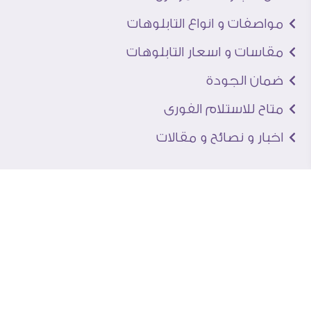
مواصفات و انواع التابلوهات
مقاسات و اسعار التابلوهات
ضمان الجودة
متاح للاستلام الفورى
اخبار و نصائح و مقالات
تعرف علينا
اتصل بنا
من نحن
عنوان الجاليرى
لماذا سفير آرت