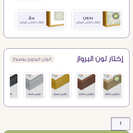
إختار لون البرواز
الوان البراويز بوضوح