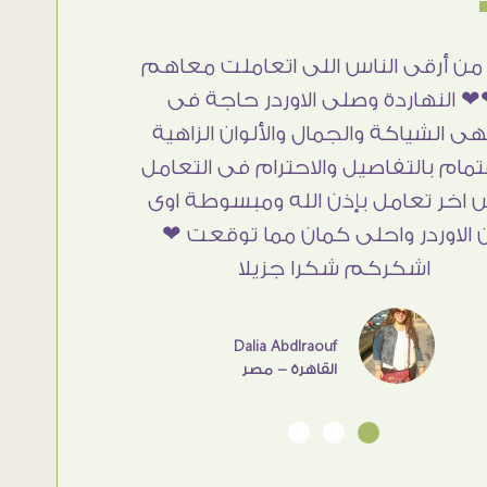
من أرقى الناس اللى اتعاملت معاهم
 النهاردة وصلى الاوردر حاجة فى
هى الشياكة والجمال والألوان الزاهية
تمام بالتفاصيل والاحترام فى التعامل
 اخر تعامل بإذن الله ومبسوطة اوى
 الاوردر واحلى كمان مما توقعت ❤
اشكركم شكرا جزيلا
Dalia Abdlraouf
القاهرة - مصر