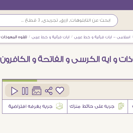
اسلامى - ايات قرآنية و خط عربى
/
ايات قرآنية و خط عربى
/
تابلوه المعوذات 
ذات و ايه الكرسى و الفاتحة و الكافرون
كود
SA90939
1