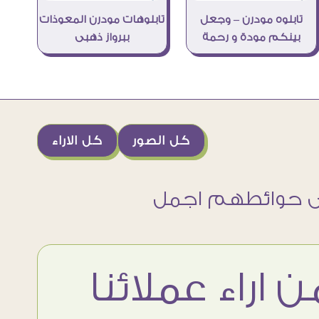
تابلوه مودرن – وجعل
تابلوهات مودرن المعوذات
بينكم مودة و رحمة
ببرواز ذهبى
كل الصور
كل الاراء