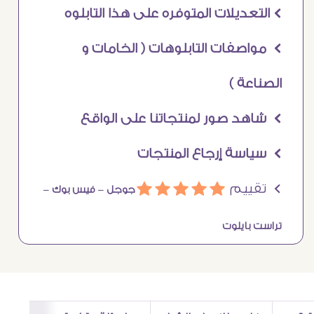
Ö التعديلات المتوفره على هذا التابلوه
Ö مواصفات التابلوهات ( الخامات و
الصناعة )
Ö شاهد صور لمنتجاتنا على الواقع
Ö سياسة إرجاع المنتجات
Ö تقييم
ááááá
جوجل –
فيس بوك –
تراست بايلوت