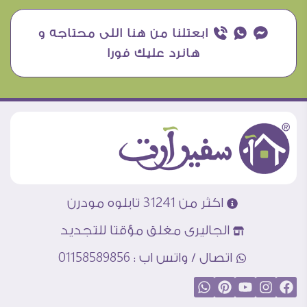
¥ ₧ ƒ ابعتلنا من هنا اللى محتاجه و
هانرد عليك فورا
اكثر من 31241 تابلوه مودرن
الجاليرى مغلق مؤقتا للتجديد
اتصال / واتس اب : 01158589856