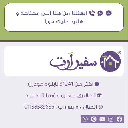
¥ ₧ ƒ ابعتلنا من هنا اللى محتاجه و
هانرد عليك فورا
اكثر من 31241 تابلوه مودرن
الجاليرى مغلق مؤقتا للتجديد
اتصال / واتس اب : 01158589856