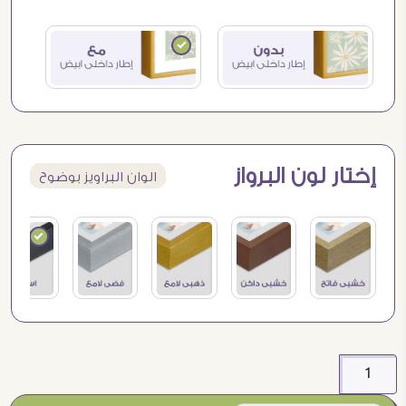
إختار لون البرواز
الوان البراويز بوضوح