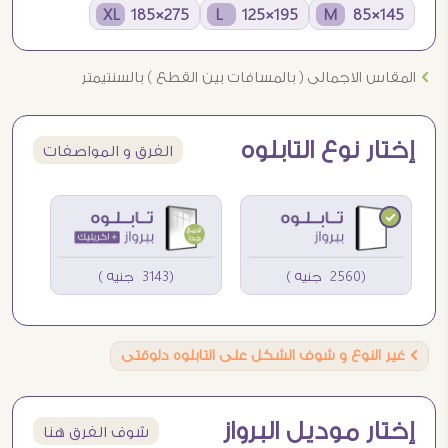
275×185 XL
195×125 L
145×85 M
Ö
المقاس الاجمالى ( بالمسافات بين القطع ) بالسنتيمتر
إختار نوع التابلوه
الفرق و المواصفات
(2560 جنيه )
(3143 جنيه )
Ö
غير النوع و شوف الشكل على التابلوه دلوقتى
إختار موديل البرواز
شوف الفرق هنا