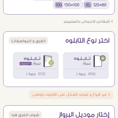
100×150 XXL
80×120 XL
Ö
المقاس الاجمالى بالسنتيمتر
اختر نوع التابلوه
الفرق و المواصفات
(456 جنيه )
(553 جنيه )
Ö
غير النوع و شوف الشكل على التابلوه دلوقتى
إختار موديل البرواز
شوف الفرق هنا