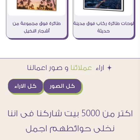
طائرة فوق مجموعة من
لوحات طائرة ركاب فوق مدينة
أشجار النخيل
حديثة
Æ اراء
عملائنا
و صور اعمالنا
كل الصور
كل الاراء
اكتر من 5000 بيت شاركنا فى اننا
نخلى حوائطهم اجمل