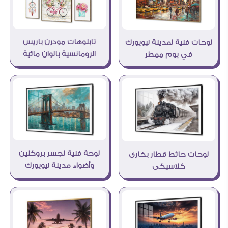
تابلوهات مودرن باريس
لوحات فنية لمدينة نيويورك
الرومانسية بالوان مائية
في يوم ممطر
لوحة فنية لجسر بروكلين
لوحات حائط قطار بخارى
وأضواء مدينة نيويورك
كلاسيكى