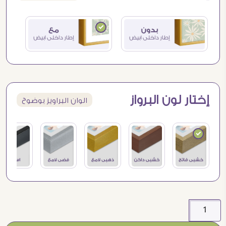
إختار لون البرواز
الوان البراويز بوضوح