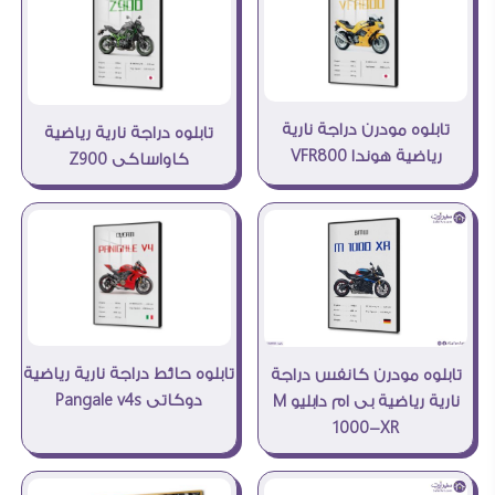
تابلوه مودرن دراجة نارية
تابلوه دراجة نارية رياضية
رياضية هوندا VFR800
كاواساكى Z900
تابلوه حائط دراجة نارية رياضية
تابلوه مودرن كانفس دراجة
دوكاتى Pangale v4s
نارية رياضية بى ام دابليو M
1000-XR