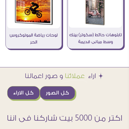
تابلوهات حائط (سكوتر) بينك
لوحات رياضة الموتوكروس
وسط مبانى قديمة
الحر
Æ اراء
عملائنا
و صور اعمالنا
كل الصور
كل الاراء
اكتر من 5000 بيت شاركنا فى اننا