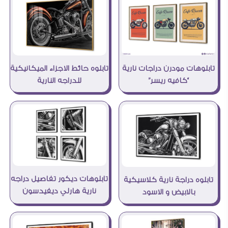
تابلوه حائط الاجزاء الميكانيكية
تابلوهات مودرن دراجات نارية
للدراجه النارية
“كافيه ريسر”
تابلوهات ديكور تفاصيل دراجه
تابلوه دراجة نارية كلاسيكية
نارية هارلي ديفيدسون
بالابيض و الاسود