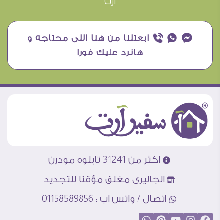
آرت
¥ ₧ ƒ ابعتلنا من هنا اللى محتاجه و
هانرد عليك فورا
اكثر من 31241 تابلوه مودرن
الجاليرى مغلق مؤقتا للتجديد
اتصال / واتس اب : 01158589856