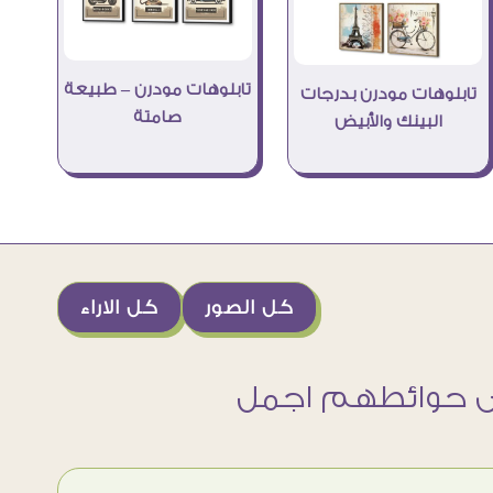
تابلوهات مودرن – طبيعة
تابلوهات مودرن بدرجات
صامتة
البينك والأبيض
كل الصور
كل الاراء