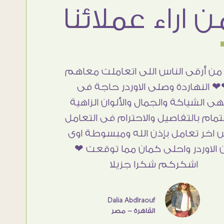
من أرقى الناس اللى اتعاملت معاهم
 النهاردة وصلى الاوردر حاجة فى
هى الشياكة والجمال والألوان الزاهية
تمام بالتفاصيل والاحترام فى التعامل
 اخر تعامل بإذن الله ومبسوطة اوى
 الاوردر واحلى كمان مما توقعت ❤
اشكركم شكرا جزيلا
Dalia Abdlraouf
القاهرة - مصر