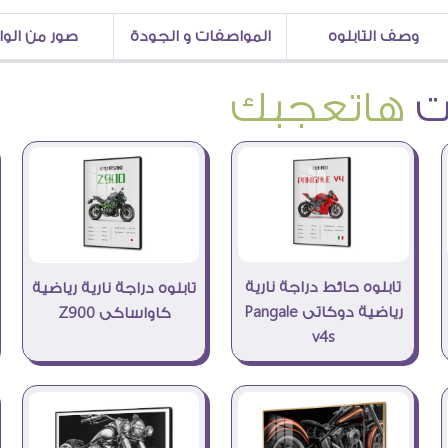
وصف التابلوه
المواصفات و الجودة
صور من الو
هاتعجبك
تابلوه حائط دراجة نارية
تابلوه دراجة نارية رياضية
رياضية دوكاتى Pangale
كاواساكى Z900
v4s