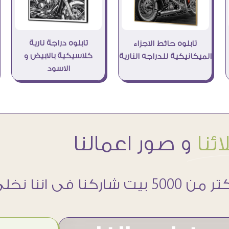
تابلوه دراجة نارية
تابلوه حائط الاجزاء
كلاسيكية بالابيض و
الميكانيكية للدراجه النارية
الاسود
ئنا
و صور اعمالنا
 5000 بيت شاركنا فى اننا نخلى حوائطهم اجمل