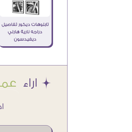
تابلوهات ديكور تفاصيل
دراجه نارية هارلي
ديفيدسون
Æ اراء
عملا
اكتر من