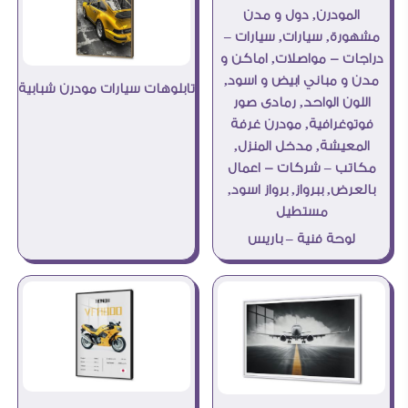
تابلوهات سيارات مودرن شبابية
لوحة فنية – باريس