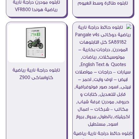
تابلوه مودرن دراجة نارية
تابلوه طائرة وسط الغيوم
رياضية هوندا VFR800
تابلوه دراجة نارية رياضية
كاواساكى Z900
تابلوه حائط دراجة نارية رياضية