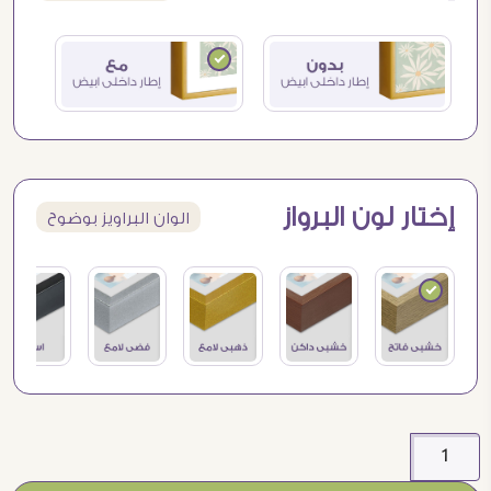
إختار لون البرواز
الوان البراويز بوضوح