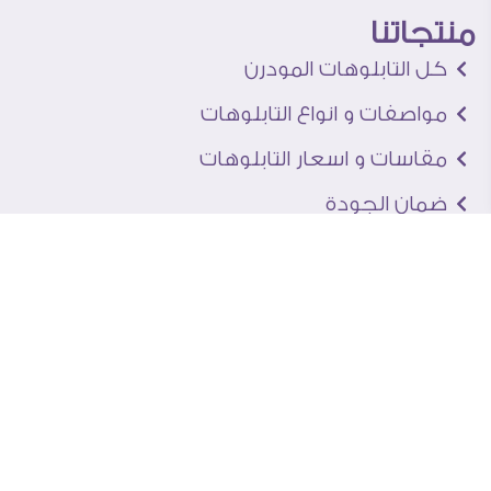
منتجاتنا
كل التابلوهات المودرن
مواصفات و انواع التابلوهات
مقاسات و اسعار التابلوهات
ضمان الجودة
متاح للاستلام الفورى
اخبار و نصائح و مقالات
تعرف علينا
اتصل بنا
من نحن