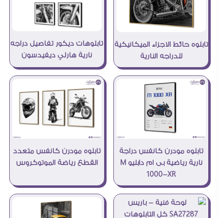
تابلوهات ديكور تفاصيل دراجه
تابلوه حائط الاجزاء الميكانيكية
نارية هارلي ديفيدسون
للدراجه النارية
تابلوه مودرن كانفس متعدد
تابلوه مودرن كانفس دراجة
القطع رياضة الموتوكروس
نارية رياضية بى ام دابليو M
1000-XR