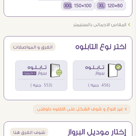
100×150 XXL
80×120 XL
Ö
المقاس الاجمالى بالسنتيمتر
اختر نوع التابلوه
الفرق و المواصفات
(456 جنيه )
(553 جنيه )
Ö
غير النوع و شوف الشكل على التابلوه دلوقتى
إختار موديل البرواز
شوف الفرق هنا