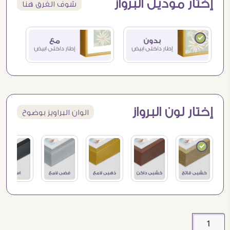
إختار موديل البرواز
شوف الفرق هنا
إختار لون البرواز
الوان البراويز بوضوح