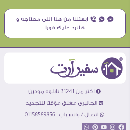
¥ ₧ ƒ ابعتلنا من هنا اللى محتاجه و
هانرد عليك فورا
اكثر من 31241 تابلوه مودرن
الجاليرى مغلق مؤقتا للتجديد
اتصال / واتس اب : 01158589856