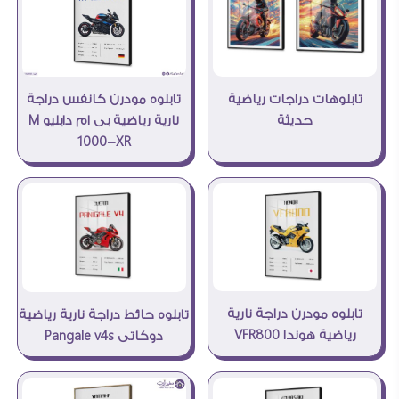
تابلوهات دراجات رياضية
تابلوه مودرن كانفس دراجة
حديثة
نارية رياضية بى ام دابليو M
1000-XR
تابلوه مودرن دراجة نارية
تابلوه حائط دراجة نارية رياضية
رياضية هوندا VFR800
دوكاتى Pangale v4s