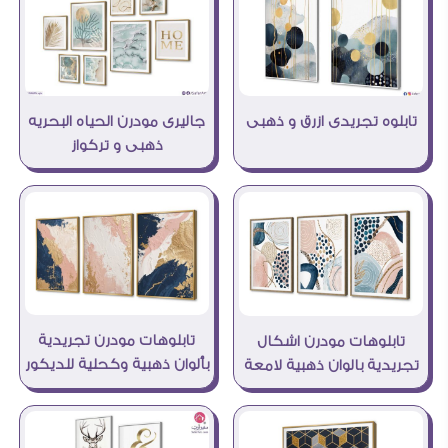
تابلوه تجريدى ازرق و ذهبى
جاليرى مودرن الحياه البحريه
ذهبى و تركواز
تابلوهات مودرن تجريدية
تابلوهات مودرن اشكال
بألوان ذهبية وكحلية للديكور
تجريدية بالوان ذهبية لامعة