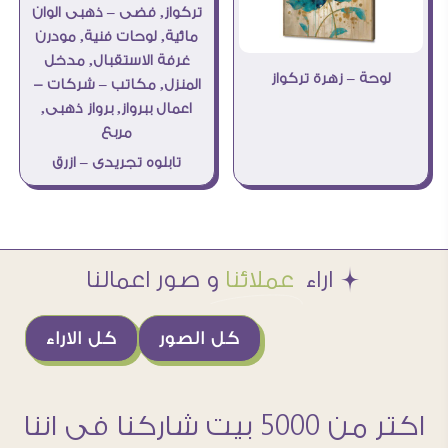
لوحة – زهرة تركواز
تابلوه تجريدى – ازرق
Æ اراء
عملائنا
و صور اعمالنا
كل الصور
كل الاراء
اكتر من 5000 بيت شاركنا فى اننا