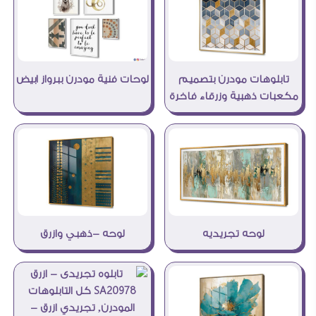
تابلوهات مودرن بتصميم
لوحات فنية مودرن ببرواز ابيض
مكعبات ذهبية وزرقاء فاخرة
لوحه تجريديه
لوحه -ذهبي وازرق