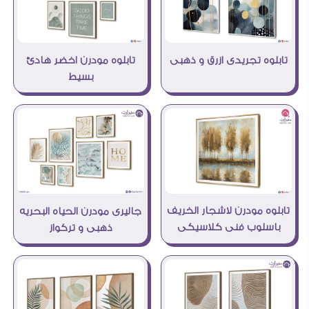
تابلوه تجريدى ازرق و ذهبى
تابلوه مودرن اخضر هادئ
بسيط
تابلوه مودرن لاشجار الخريف
جاليرى مودرن الحياه البحريه
باسلوب فنى كلاسيكى
ذهبى و تركواز