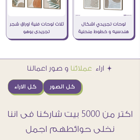
لوحات تجريدي اشكال
ثلاث لوحات فنية اوراق شجر
هندسيه و خطوط منحنية
تجريدى بوهو
Æ اراء
عملائنا
و صور اعمالنا
كل الصور
كل الاراء
اكتر من 5000 بيت شاركنا فى اننا
نخلى حوائطهم اجمل