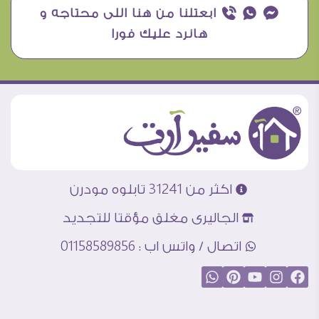
¥ ₧ ƒ ابعتلنا من هنا اللى محتاجه و
هانرد عليك فورا
اكثر من 31241 تابلوه مودرن
الجاليرى مغلق مؤقتا للتجديد
اتصال / واتس اب : 01158589856