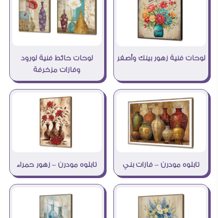
لوحات حائط فنية لورود
لوحات فنية زهور بينك وأصفر
وفازات مزخرفة
تابلوه مودرن – فازات بني
تابلوه مودرن – زهور حمراء