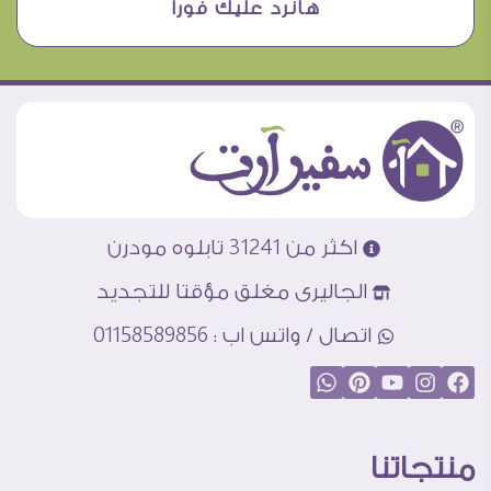
هانرد عليك فورا
اكثر من 31241 تابلوه مودرن
الجاليرى مغلق مؤقتا للتجديد
اتصال / واتس اب : 01158589856
منتجاتنا