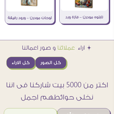
تابلوه مودرن – فازة ورد
لوحات مودرن – ورود رقيقة
Æ اراء
عملائنا
و صور اعمالنا
كل الصور
كل الاراء
اكتر من 5000 بيت شاركنا فى اننا
نخلى حوائطهم اجمل