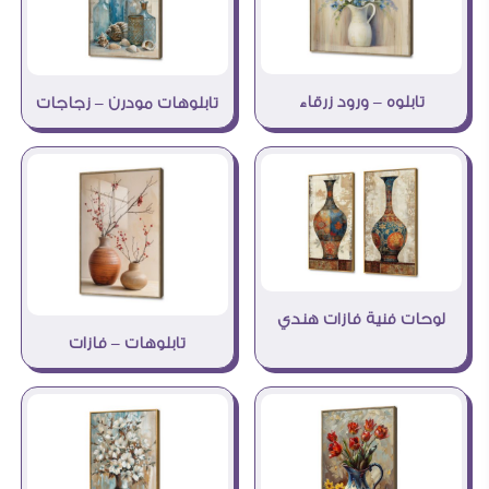
تابلوه – ورود زرقاء
تابلوهات مودرن – زجاجات
لوحات فنية فازات هندي
تابلوهات – فازات