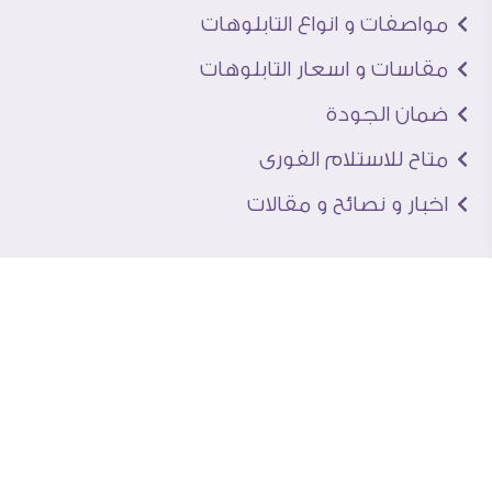
مواصفات و انواع التابلوهات
مقاسات و اسعار التابلوهات
ضمان الجودة
متاح للاستلام الفورى
اخبار و نصائح و مقالات
تعرف علينا
اتصل بنا
من نحن
عنوان الجاليرى
لماذا سفير آرت