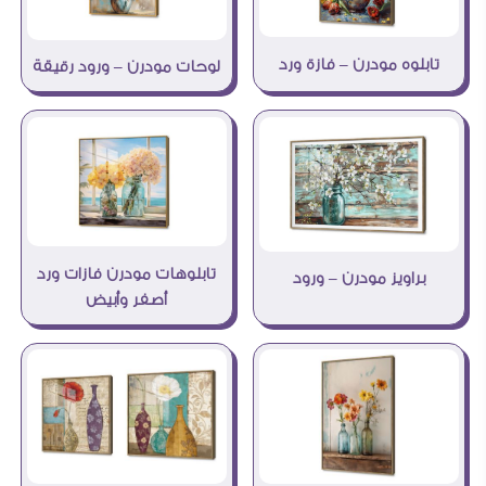
تابلوه مودرن – فازة ورد
لوحات مودرن – ورود رقيقة
تابلوهات مودرن فازات ورد
براويز مودرن – ورود
أصفر وأبيض