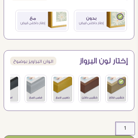
إختار لون البرواز
الوان البراويز بوضوح