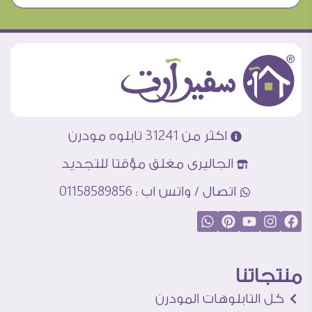
اكثر من 31241 تابلوه مودرن
الجاليرى مغلق مؤقتا للتجديد
اتصال / واتس اب : 01158589856
منتجاتنا
كل التابلوهات المودرن