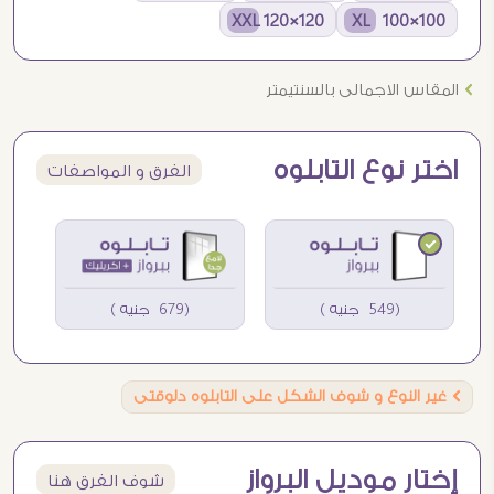
120×120 XXL
100×100 XL
Ö
المقاس الاجمالى بالسنتيمتر
اختر نوع التابلوه
الفرق و المواصفات
(549 جنيه )
(679 جنيه )
Ö
غير النوع و شوف الشكل على التابلوه دلوقتى
إختار موديل البرواز
شوف الفرق هنا