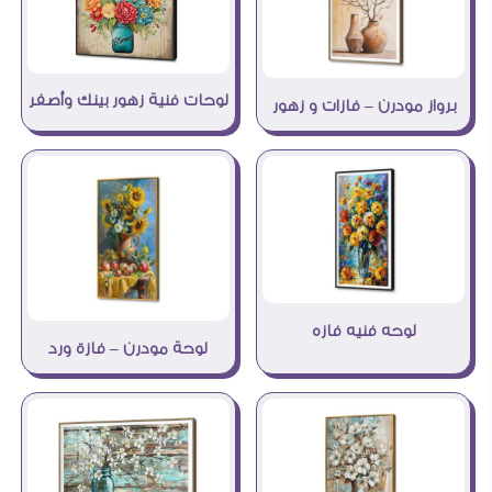
لوحات فنية زهور بينك وأصفر
برواز مودرن – فازات و زهور
لوحه فنيه فازه
لوحة مودرن – فازة ورد