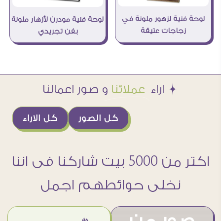
لوحة فنية لزهور ملونة في
لوحة فنية مودرن لأزهار ملونة
زجاجات عتيقة
بفن تجريدي
Æ اراء
عملائنا
و صور اعمالنا
كل الصور
كل الاراء
اكتر من 5000 بيت شاركنا فى اننا
نخلى حوائطهم اجمل