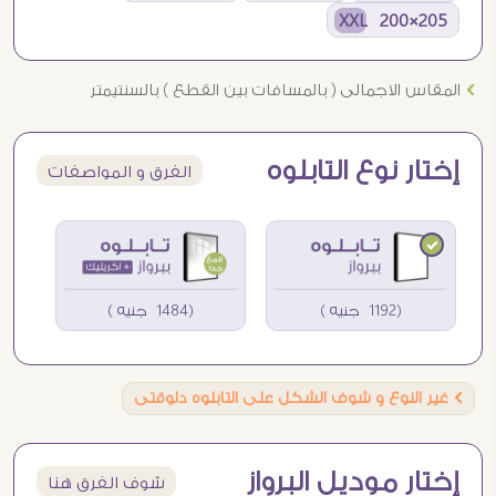
205×200 XXL
Ö
المقاس الاجمالى ( بالمسافات بين القطع ) بالسنتيمتر
إختار نوع التابلوه
الفرق و المواصفات
(1192 جنيه )
(1484 جنيه )
Ö
غير النوع و شوف الشكل على التابلوه دلوقتى
إختار موديل البرواز
شوف الفرق هنا