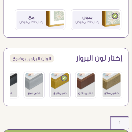
إختار لون البرواز
الوان البراويز بوضوح