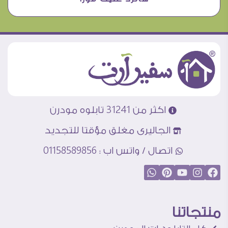
اكثر من 31241 تابلوه مودرن
الجاليرى مغلق مؤقتا للتجديد
اتصال / واتس اب : 01158589856
منتجاتنا