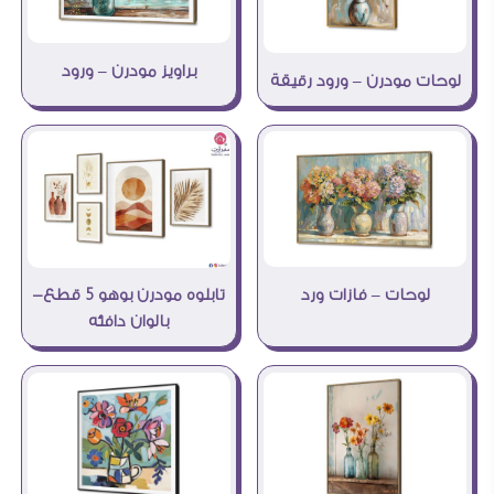
براويز مودرن – ورود
لوحات مودرن – ورود رقيقة
لوحات – فازات ورد
تابلوه مودرن بوهو 5 قطع-
بالوان دافئه