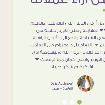
من أرقى الناس اللى اتعاملت معاهم
 النهاردة وصلى الاوردر حاجة فى
هى الشياكة والجمال والألوان الزاهية
تمام بالتفاصيل والاحترام فى التعامل
 اخر تعامل بإذن الله ومبسوطة اوى
 الاوردر واحلى كمان مما توقعت ❤
اشكركم شكرا جزيلا
Dalia Abdlraouf
القاهرة - مصر