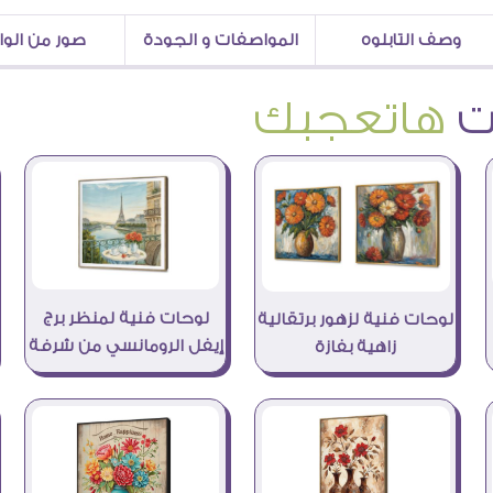
وصف التابلوه
المواصفات و الجودة
صور من الو
هاتعجبك
لوحات فنية لمنظر برج
لوحات فنية لزهور برتقالية
إيفل الرومانسي من شرفة
زاهية بفازة