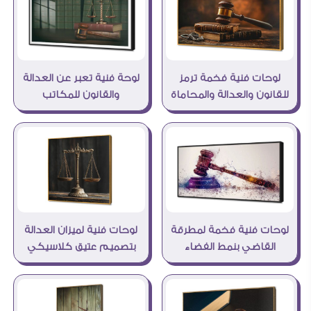
لوحات فنية فخمة ترمز
لوحة فنية تعبر عن العدالة
للقانون والعدالة والمحاماة
والقانون للمكاتب
لوحات فنية فخمة لمطرقة
لوحات فنية لميزان العدالة
القاضي بنمط الفضاء
بتصميم عتيق كلاسيكي