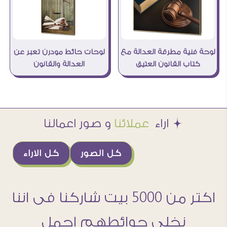
لوحة فنية مطرقة العدالة مع
لوحات حائط مودرن تعبر عن
كتاب القانون العتيق
العدالة والقانون
Æ اراء
عملائنا
و صور اعمالنا
كل الصور
كل الاراء
اكتر من 5000 بيت شاركنا فى اننا
نخلى حوائطهم اجمل