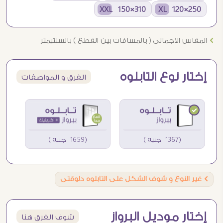
310×150 XXL
250×120 XL
Ö
المقاس الاجمالى ( بالمسافات بين القطع ) بالسنتيمتر
إختار نوع التابلوه
الفرق و المواصفات
(1367 جنيه )
(1659 جنيه )
Ö
غير النوع و شوف الشكل على التابلوه دلوقتى
إختار موديل البرواز
شوف الفرق هنا