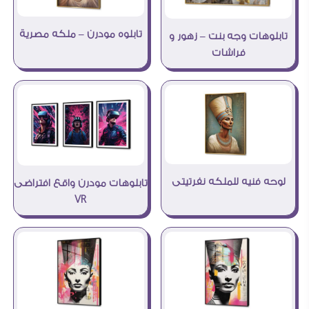
تابلوه مودرن – ملكه مصرية
تابلوهات وجه بنت – زهور و
فراشات
لوحه فنيه للملكه نفرتيتى
تابلوهات مودرن واقع افتراضى
VR