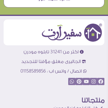
اكثر من 31241 تابلوه مودرن
الجاليرى مغلق مؤقتا للتجديد
اتصال / واتس اب : 01158589856
منتجاتنا