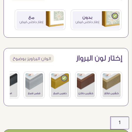
إختار لون البرواز
الوان البراويز بوضوح