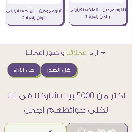
تابلوه مودرن – الملكه نفرتيتى
تابلوه مودرن – الملكه نفرتيتى
بالوان زاهية 1
بالوان زاهية 2
Æ اراء
عملائنا
و صور اعمالنا
كل الصور
كل الاراء
اكتر من 5000 بيت شاركنا فى اننا
نخلى حوائطهم اجمل
صور من