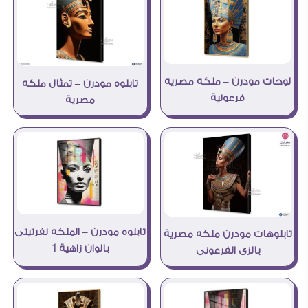
لوحات مودرن – ملكه مصريه
تابلوه مودرن – تمثال ملكه
فرعونية
مصرية
تابلوه مودرن – الملكه نفرتيتى
تابلوهات مودرن ملكه مصرية
بالوان زاهية 1
بالزى الفرعونى