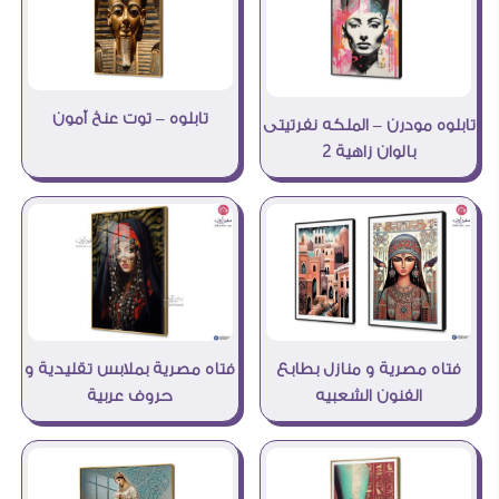
تابلوه – توت عنخ آمون
تابلوه مودرن – الملكه نفرتيتى
بالوان زاهية 2
فتاه مصرية بملابس تقليدية و
فتاه مصرية و منازل بطابع
حروف عربية
الفنون الشعبيه