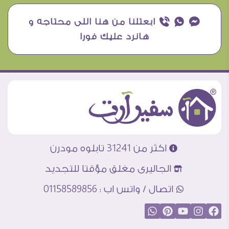
¥ ₧ ƒ ابعتلنا من هنا اللى محتاجه و
هانرد عليك فورا
اكثر من 31241 تابلوه مودرن
الجاليرى مغلق مؤقتا للتجديد
اتصال / واتس اب : 01158589856