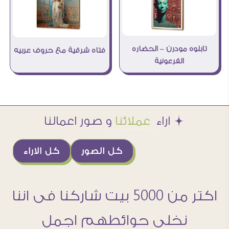
تابلوه مودرن – الحضاره
فتاه شرقية مع حروف عربيه
الفرعونية
Æ اراء
عملائنا
و صور اعمالنا
كل الصور
كل الاراء
اكتر من 5000 بيت شاركنا فى اننا
نخلى حوائطهم اجمل