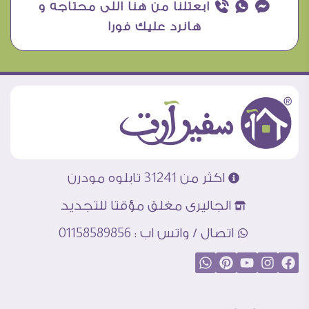
¥ ₧ ƒ ابعتلنا من هنا اللى محتاجه و
هانرد عليك فورا
اكثر من 31241 تابلوه مودرن
الجاليرى مغلق مؤقتا للتجديد
اتصال / واتس اب : 01158589856