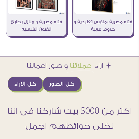
فتاه مصرية بملابس تقليدية و
فتاه مصرية و منازل بطابع
حروف عربية
الفنون الشعبيه
Æ اراء
عملائنا
و صور اعمالنا
كل الصور
كل الاراء
اكتر من 5000 بيت شاركنا فى اننا
نخلى حوائطهم اجمل