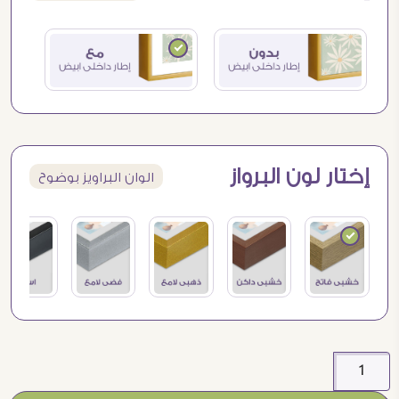
إختار لون البرواز
الوان البراويز بوضوح