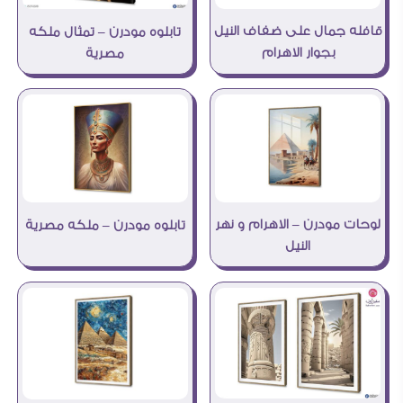
قافله جمال على ضفاف النيل
تابلوه مودرن – تمثال ملكه
بجوار الاهرام
مصرية
لوحات مودرن – الاهرام و نهر
تابلوه مودرن – ملكه مصرية
النيل