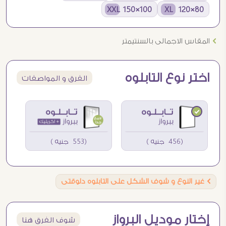
100×150 XXL
80×120 XL
Ö
المقاس الاجمالى بالسنتيمتر
اختر نوع التابلوه
الفرق و المواصفات
(456 جنيه )
(553 جنيه )
Ö
غير النوع و شوف الشكل على التابلوه دلوقتى
إختار موديل البرواز
شوف الفرق هنا