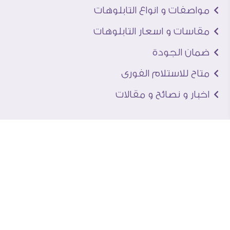
مواصفات و انواع التابلوهات
مقاسات و اسعار التابلوهات
ضمان الجودة
متاح للاستلام الفورى
اخبار و نصائح و مقالات
تعرف علينا
اتصل بنا
من نحن
عنوان الجاليرى
لماذا سفير آرت