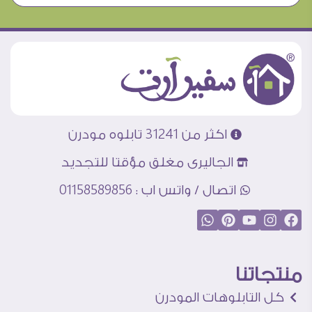
اكثر من 31241 تابلوه مودرن
الجاليرى مغلق مؤقتا للتجديد
اتصال / واتس اب : 01158589856
منتجاتنا
كل التابلوهات المودرن