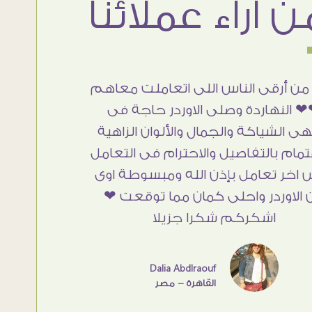
من أرقى الناس اللى اتعاملت معاهم
 النهاردة وصلى الاوردر حاجة فى
هى الشياكة والجمال والألوان الزاهية
تمام بالتفاصيل والاحترام فى التعامل
 اخر تعامل بإذن الله ومبسوطة اوى
 الاوردر واحلى كمان مما توقعت ❤
اشكركم شكرا جزيلا
Dalia Abdlraouf
القاهرة - مصر