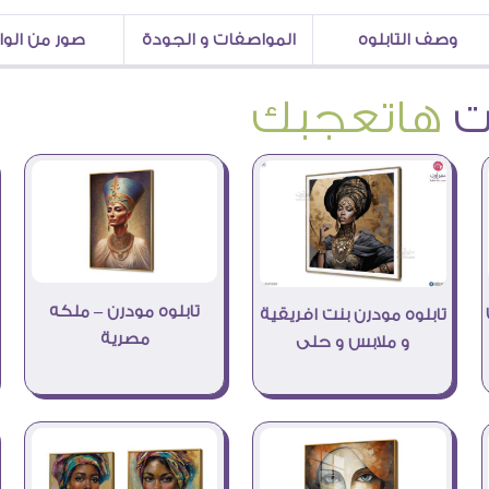
وصف التابلوه
المواصفات و الجودة
صور من الو
هاتعجبك
تابلوه مودرن – ملكه
تابلوه مودرن بنت افريقية
مصرية
و ملابس و حلى