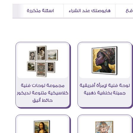
اقع
هايوصلك عند الشراء
اسئلة متكررة
لوحة فنية لإمرأة أفريقية
مجموعة لوحات فنية
جميلة بخلفية ذهبية
كلاسيكية متنوعة لديكور
حائط أنيق