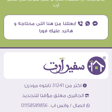
آرت
¥ ₧ ƒ ابعتلنا من هنا اللى محتاجه و
هانرد عليك فورا
اكثر من 31241 تابلوه مودرن
الجاليرى مغلق مؤقتا للتجديد
اتصال / واتس اب : 01158589856