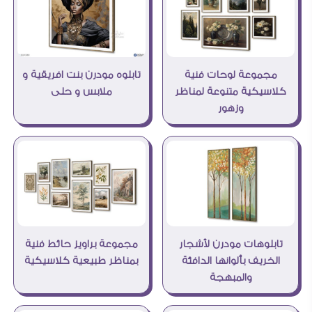
مجموعة لوحات فنية
تابلوه مودرن بنت افريقية و
كلاسيكية متنوعة لمناظر
ملابس و حلى
وزهور
مجموعة براويز حائط فنية
تابلوهات مودرن لأشجار
بمناظر طبيعية كلاسيكية
الخريف بألوانها الدافئة
والمبهجة