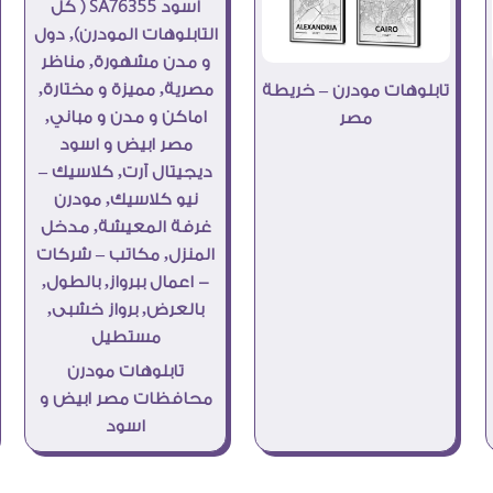
تابلوهات مودرن – خريطة
مصر
تابلوهات مودرن
محافظات مصر ابيض و
اسود