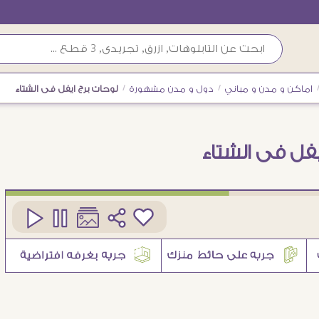
اماكن و مدن و مباني
/
دول و مدن مشهورة
/
لوحات برج ايفل فى الشتاء
يفل فى الشتاء
كود
SA88734
1