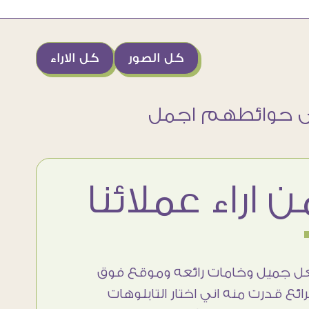
كل الصور
كل الاراء
 جميل وخامات رائعه وموقع فوق
أنا استلم
رائع قدرت منه اني اختار التابلوهات
تحفة .. ال