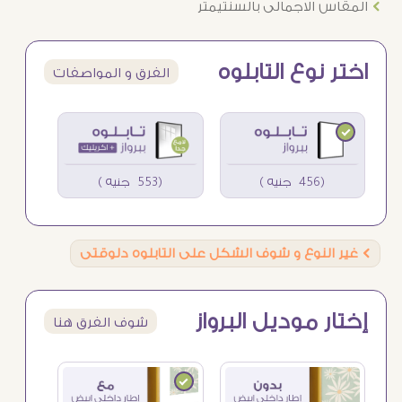
Ö
المقاس الاجمالى بالسنتيمتر
اختر نوع التابلوه
الفرق و المواصفات
(456 جنيه )
(553 جنيه )
Ö
غير النوع و شوف الشكل على التابلوه دلوقتى
إختار موديل البرواز
شوف الفرق هنا