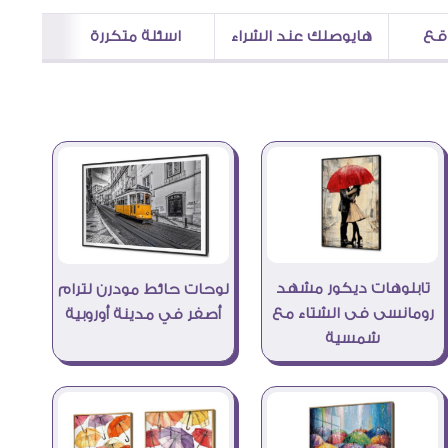
اقع
هايوصلك عند الشراء
اسئلة متكررة
تابلوهات ديكور مشهد
لوحات حائط مودرن لترام
رومانسى فى الشتاء مع
أصفر في مدينة أوروبية
شمسية