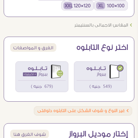
120×120 XXL
100×100 XL
Ö
المقاس الاجمالى بالسنتيمتر
اختر نوع التابلوه
الفرق و المواصفات
(549 جنيه )
(679 جنيه )
Ö
غير النوع و شوف الشكل على التابلوه دلوقتى
إختار موديل البرواز
شوف الفرق هنا