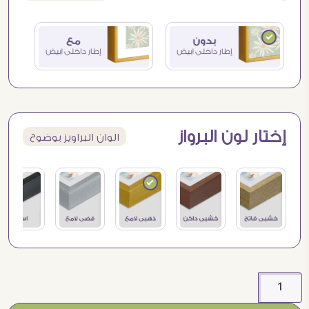
إختار لون البرواز
الوان البراويز بوضوح