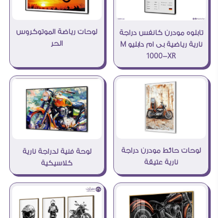
لوحات رياضة الموتوكروس
تابلوه مودرن كانفس دراجة
الحر
نارية رياضية بى ام دابليو M
1000-XR
لوحات حائط مودرن دراجة
لوحة فنية لدراجة نارية
نارية عتيقة
كلاسيكية