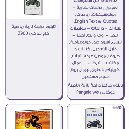
تابلوه دراجة نارية رياضية
كاواساكى Z900
تابلوه حائط دراجة نارية رياضية
دوكاتى Pangale v4s