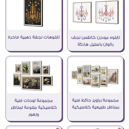
تابلوهات نجفة ذهبية فاخرة
تابلوه مودرن كانفس نجف
بالوان باستيل هادئة
مجموعة براويز حائط فنية
مجموعة لوحات فنية
بمناظر طبيعية كلاسيكية
كلاسيكية متنوعة لمناظر
وزهور