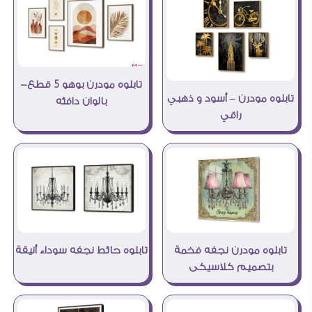
تابلوه مودرن بوهو 5 قطع-
تابلوه مودرن – أسود و ذهبي
بالوان دافئه
راقي
تابلوه حائط نجفه سوداء أنيقة
تابلوه مودرن نجفه فخمة
بتصميم كلاسيكى