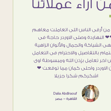
من أرقى الناس اللى اتعاملت معاهم
 النهاردة وصلى الاوردر حاجة فى
هى الشياكة والجمال والألوان الزاهية
تمام بالتفاصيل والاحترام فى التعامل
 اخر تعامل بإذن الله ومبسوطة اوى
 الاوردر واحلى كمان مما توقعت ❤
اشكركم شكرا جزيلا
Dalia Abdlraouf
القاهرة - مصر