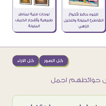
لوحات فنية لمناظر
تابلوه حائط لأكواخ
طبيعية وأشجار الخريف
الشاطئ الملونة والنخيل
الملونة
الزاهي
كل الصور
كل الاراء