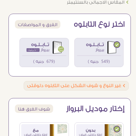
Ö
المقاس الاجمالى بالسنتيمتر
اختر نوع التابلوه
الفرق و المواصفات
(549 جنيه )
(679 جنيه )
Ö
غير النوع و شوف الشكل على التابلوه دلوقتى
إختار موديل البرواز
شوف الفرق هنا