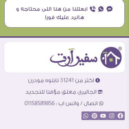
¥ ₧ ƒ ابعتلنا من هنا اللى محتاجه و
هانرد عليك فورا
اكثر من 31241 تابلوه مودرن
الجاليرى مغلق مؤقتا للتجديد
اتصال / واتس اب : 01158589856