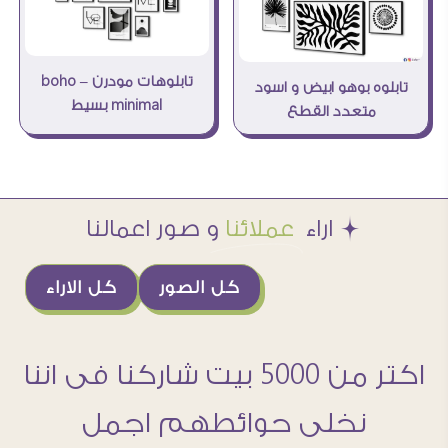
تابلوهات مودرن boho –
تابلوه بوهو ابيض و اسود
minimal بسيط
متعدد القطع
Æ اراء
عملائنا
و صور اعمالنا
كل الصور
كل الاراء
اكتر من 5000 بيت شاركنا فى اننا
نخلى حوائطهم اجمل