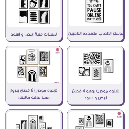
بوستر الالعاب متعدده اللاعبين
لمسات فنية ابيض و اسود
تابلوه مودرن 6 قطع ببرواز
تابلوه مودرن بوهو 4 قطع
مميز بوهو ماتيس
ابيض و اسود