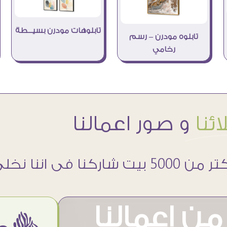
تابلوهات مودرن بسيـــطة
تابلوه مودرن – رسم
رخامي
ئنا
و صور اعمالنا
 5000 بيت شاركنا فى اننا نخلى حوائطهم اجمل
ن اعمالنا