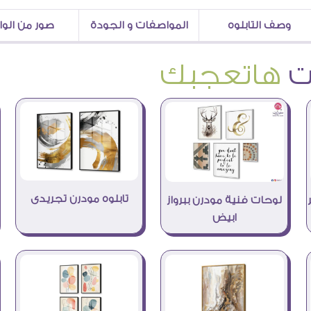
وصف التابلوه
المواصفات و الجودة
صور من الو
هاتعجبك
تابلوه مودرن تجريدى
لوحات فنية مودرن ببرواز
ابيض