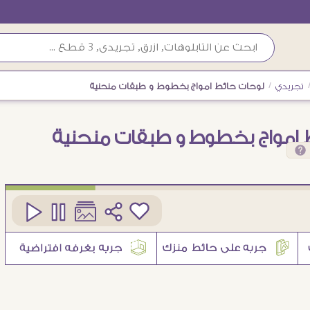
تجريدي
/
لوحات حائط امواج بخطوط و طبقات منحنية
 امواج بخطوط و طبقات منحنية
كود
SA90334
1