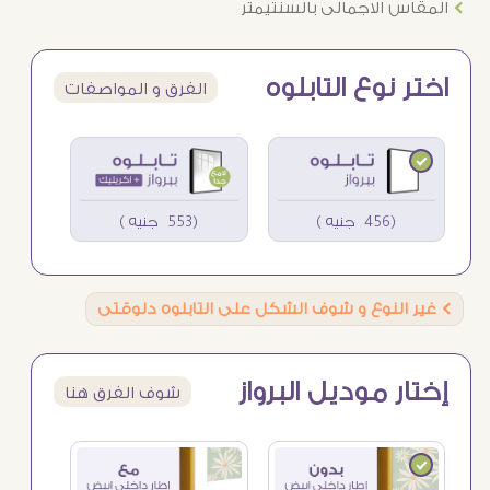
Ö
المقاس الاجمالى بالسنتيمتر
اختر نوع التابلوه
الفرق و المواصفات
(456 جنيه )
(553 جنيه )
Ö
غير النوع و شوف الشكل على التابلوه دلوقتى
إختار موديل البرواز
شوف الفرق هنا