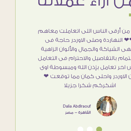
من أرقى الناس اللى اتعاملت معاهم
 النهاردة وصلى الاوردر حاجة فى
هى الشياكة والجمال والألوان الزاهية
تمام بالتفاصيل والاحترام فى التعامل
 اخر تعامل بإذن الله ومبسوطة اوى
 الاوردر واحلى كمان مما توقعت ❤
اشكركم شكرا جزيلا
Dalia Abdlraouf
القاهرة - مصر