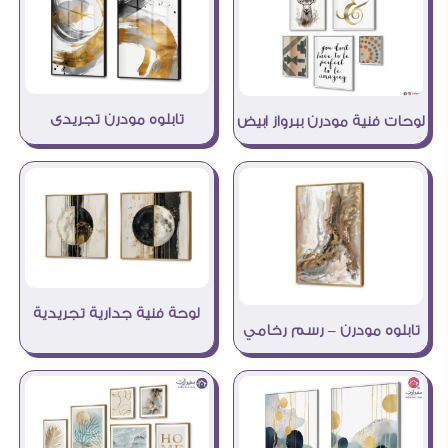
تابلوه مودرن تجريدى
لوحات فنية مودرن ببرواز ابيض
لوحة فنية جدارية تجريدية
تابلوه مودرن – رسم رخامي