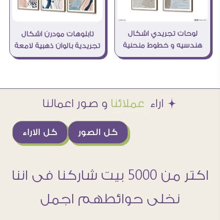
لوحات تجريدي اشكال
تابلوهات مودرن اشكال
هندسيه و خطوط منحنية
تجريدية بالوان ذهبية لامعة
Æ اراء
عملائنا
و صور اعمالنا
كل الصور
كل الاراء
اكتر من 5000 بيت شاركنا فى اننا
نخلى حوائطهم اجمل